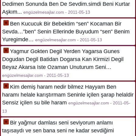
Dedimen Sonunda Ben De Sevdim.simdi Beni Kurtar
Aşkım...
engüzelmesajlar.com - 2011-05-13
Ben Kucucuk Bir Bebektim “sen” Kocaman Bir
Sevda…”ben” Senin Ellerinde Buyudum “sen” Benim
Yuregimde…
engüzelmesajlar.com - 2011-05-13
Yagmur Gokten Degil Yerden Yagarsa Gunes
Dogudan Degil Batidan Dogarsa Kan Kirmizi Degil
Beyaz Akarsa Iste Ozaman Unuturum Seni…
engüzelmesajlar.com - 2011-05-13
Kim demiş haram nedir bilmez Hayyam Ben
haramı helale karıştırmam Seninle içilen şarap helaldir
Sensiz içilen su bile haram
engüzelmesajlar.com - 2011-05-
13
Bir yağmur damlası seni seviyorum anlamı
taşısaydı ve sen bana seni ne kadar sevdiğimi