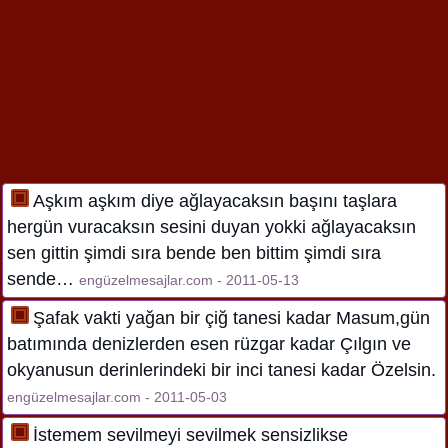
Aşkım aşkım diye ağlayacaksın başını taşlara
hergün vuracaksın sesini duyan yokki ağlayacaksın
sen gittin şimdi sıra bende ben bittim şimdi sıra
sende…
engüzelmesajlar.com - 2011-05-13
Şafak vakti yağan bir çiğ tanesi kadar Masum,gün
batımında denizlerden esen rüzgar kadar Çılgın ve
okyanusun derinlerindeki bir inci tanesi kadar Özelsin.
engüzelmesajlar.com - 2011-05-03
İstemem sevilmeyi sevilmek sensizlikse