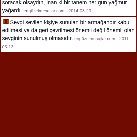
soracak olsaydın, inan ki bir tanem her gün yağmur
yağardı.
engüzelmesajlar.com - 2014-03-23
Sevgi sevilen kişiye sunulan bir armağandır kabul
edilmesi ya da geri çevrilmesi önemli değil önemli olan
sevginin sunulmuş olmasıdır.
engüzelmesajlar.com - 2011-
05-13