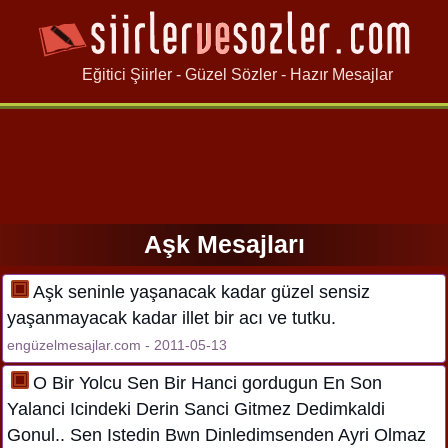
Eğitici Şiirler - Güzel Sözler - Hazır Mesajlar
Aşk Mesajları
Aşk seninle yaşanacak kadar güzel sensiz
yaşanmayacak kadar illet bir acı ve tutku.
engüzelmesajlar.com - 2011-05-13
O Bir Yolcu Sen Bir Hanci gordugun En Son
Yalanci Icindeki Derin Sanci Gitmez Dedimkaldi
Gonul.. Sen Istedin Bwn Dinledimsenden Ayri Olmaz