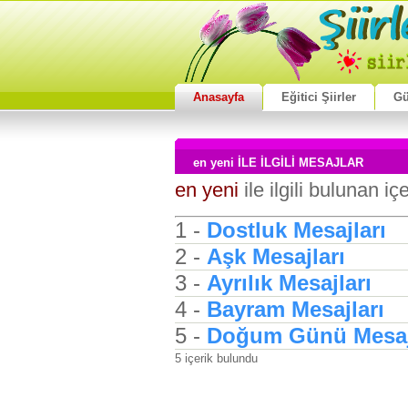
Anasayfa
Eğitici Şiirler
Gü
en yeni İLE İLGİLİ MESAJLAR
en yeni
ile ilgili bulunan iç
1 -
Dostluk Mesajları
2 -
Aşk Mesajları
3 -
Ayrılık Mesajları
4 -
Bayram Mesajları
5 -
Doğum Günü Mesaj
5 içerik bulundu