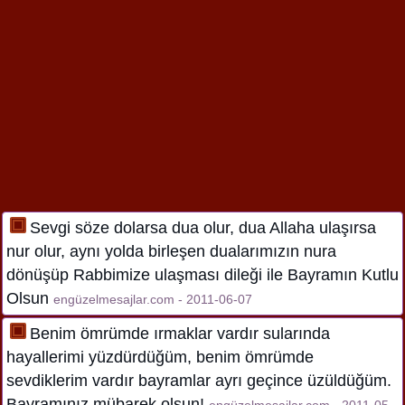
Sevgi söze dolarsa dua olur, dua Allaha ulaşırsa
nur olur, aynı yolda birleşen dualarımızın nura
dönüşüp Rabbimize ulaşması dileği ile Bayramın Kutlu
Olsun
engüzelmesajlar.com - 2011-06-07
Benim ömrümde ırmaklar vardır sularında
hayallerimi yüzdürdüğüm, benim ömrümde
sevdiklerim vardır bayramlar ayrı geçince üzüldüğüm.
Bayramınız mübarek olsun!
engüzelmesajlar.com - 2011-05-