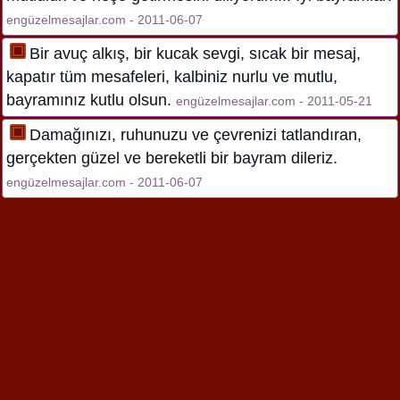
engüzelmesajlar.com - 2011-06-07
Bir avuç alkış, bir kucak sevgi, sıcak bir mesaj,
kapatır tüm mesafeleri, kalbiniz nurlu ve mutlu,
bayramınız kutlu olsun.
engüzelmesajlar.com - 2011-05-21
Damağınızı, ruhunuzu ve çevrenizi tatlandıran,
gerçekten güzel ve bereketli bir bayram dileriz.
engüzelmesajlar.com - 2011-06-07