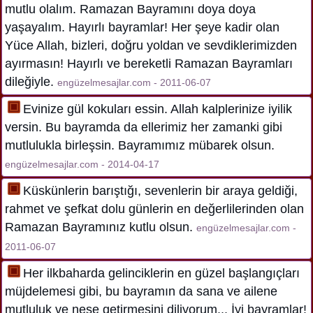
mutlu olalım. Ramazan Bayramını doya doya
yaşayalım. Hayırlı bayramlar! Her şeye kadir olan
Yüce Allah, bizleri, doğru yoldan ve sevdiklerimizden
ayırmasın! Hayırlı ve bereketli Ramazan Bayramları
dileğiyle.
engüzelmesajlar.com - 2011-06-07
Evinize gül kokuları essin. Allah kalplerinize iyilik
versin. Bu bayramda da ellerimiz her zamanki gibi
mutlulukla birleşsin. Bayramımız mübarek olsun.
engüzelmesajlar.com - 2014-04-17
Küskünlerin barıştığı, sevenlerin bir araya geldiği,
rahmet ve şefkat dolu günlerin en değerlilerinden olan
Ramazan Bayramınız kutlu olsun.
engüzelmesajlar.com -
2011-06-07
Her ilkbaharda gelinciklerin en güzel başlangıçları
müjdelemesi gibi, bu bayramın da sana ve ailene
mutluluk ve neşe getirmesini diliyorum... İyi bayramlar!