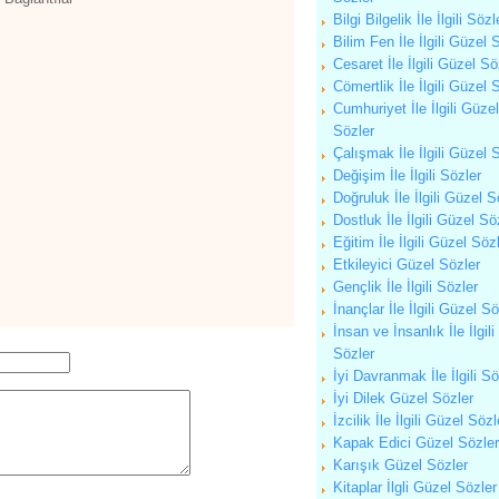
Bilgi Bilgelik İle İlgili Sözl
Bilim Fen İle İlgili Güzel 
Cesaret İle İlgili Güzel Sö
Cömertlik İle İlgili Güzel 
Cumhuriyet İle İlgili Güzel
Sözler
Çalışmak İle İlgili Güzel 
Değişim İle İlgili Sözler
Doğruluk İle İlgili Güzel S
Dostluk İle İlgili Güzel Sö
Eğitim İle İlgili Güzel Söz
Etkileyici Güzel Sözler
Gençlik İle İlgili Sözler
İnançlar İle İlgili Güzel Sö
İnsan ve İnsanlık İle İlgili
Sözler
İyi Davranmak İle İlgili Sö
İyi Dilek Güzel Sözler
İzcilik İle İlgili Güzel Sözl
Kapak Edici Güzel Sözler
Karışık Güzel Sözler
Kitaplar İlgli Güzel Sözler