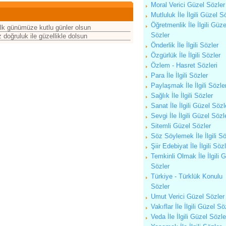
Moral Verici Güzel Sözler
Mutluluk İle İlgili Güzel S
Öğretmenlik İle İlgili Güze
ilk günümüze kutlu günler olsun
Sözler
z doğruluk ile güzellikle dolsun
Önderlik İle İlgili Sözler
Özgürlük İle İlgili Sözler
Özlem - Hasret Sözleri
Para İle İlgili Sözler
Paylaşmak İle İlgili Sözle
Sağlık İle İlgili Sözler
Sanat İle İlgili Güzel Sözl
Sevgi İle İlgili Güzel Sözl
Sitemli Güzel Sözler
Söz Söylemek İle İlgili Sö
Şiir Edebiyat İle İlgili Söz
Temkinli Olmak İle İlgili 
Sözler
Türkiye - Türklük Konulu
Sözler
Umut Verici Güzel Sözler
Vakıflar İle İlgili Güzel Sö
Veda İle İlgili Güzel Sözle