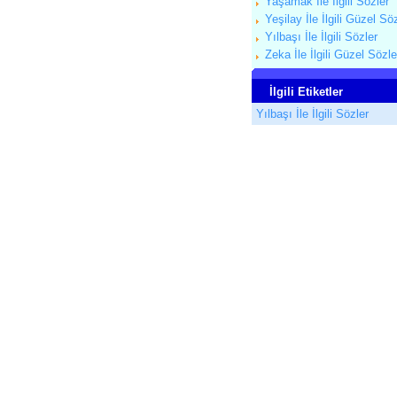
Yaşamak İle İlgili Sözler
Yeşilay İle İlgili Güzel Sö
Yılbaşı İle İlgili Sözler
Zeka İle İlgili Güzel Sözle
İlgili Etiketler
Yılbaşı İle İlgili Sözler