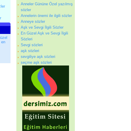
Anneler Gününe Özel yazılmış
zler
sözler
Annelerin önemi ile ilgili sözler
r
Anneye sözler
Aşk ve Sevgi İlgili Sözler
En Güzel Aşk ve Sevgi İlgili
güzel
Sözleri
en
Sevgi sözleri
aşk sözleri
sevgiliye aşk sözleri
seçme aşk sözleri