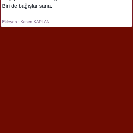
Biri de bağışlar sana.
Ekleyen : Kasım KAPLAN