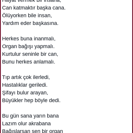
Can katmaktır başka cana.
Ölüyorken bile insan,
Yardım eder başkasına.
Herkes buna inanmalı,
Organ bağışı yapmalı.
Kurtulur seninle bir can,
Bunu herkes anlamalı.
Tıp artık çok ilerledi,
Hastalıklar geriledi.
Şifayı bulur arayan,
Büyükler hep böyle dedi.
Bu gün sana yarın bana
Lazım olur akrabana
Bağışlarsan sen bir organ