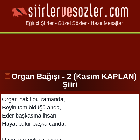
Eğitici Şiirler - Güzel Sözler - Hazır Mesajlar
Organ Bağışı - 2 (Kasım KAPLAN)
Şiiri
Organ nakil bu zamanda,
Beyin tam öldüğü anda,
Eder başkasına ihsan,
Hayat bulur başka canda.
Hayat vermek bir insana,