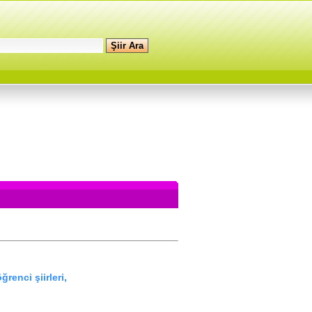
öğrenci şiirleri,