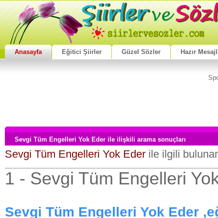
Anasayfa
Eğitici Şiirler
Güzel Sözler
Hazır Mesajl
Spo
Sevgi Tüm Engelleri Yok Eder ile ilişkili arama sonuçları
Sevgi Tüm Engelleri Yok Eder
ile ilgili buluna
1 - Sevgi Tüm Engelleri Yo
Sevgi Tüm Engelleri Yok Eder ,eğiti