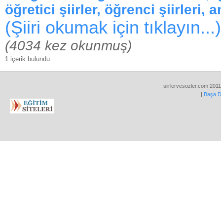
öğretici şiirler, öğrenci şiirleri, a
(Şiiri okumak için tıklayın...)
(4034 kez okunmuş)
1 içerik bulundu
siirlervesozler.com 2011
|
Başa 