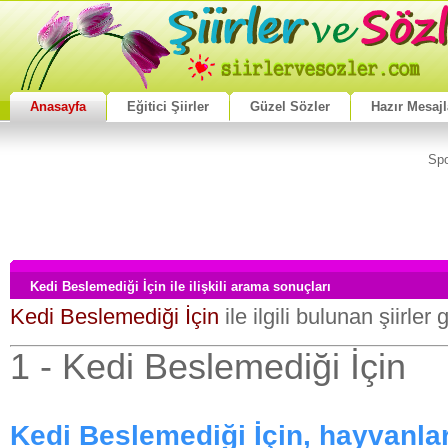
Anasayfa
Eğitici Şiirler
Güzel Sözler
Hazır Mesajl
Spo
Kedi Beslemediği İçin ile ilişkili arama sonuçları
Kedi Beslemediği İçin
ile ilgili bulunan şiirler
1 - Kedi Beslemediği İçin
Kedi Beslemediği İçin, hayvanlarla 