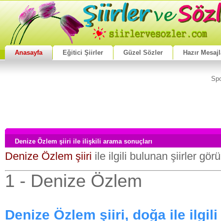
Anasayfa
Eğitici Şiirler
Güzel Sözler
Hazır Mesajl
Spo
Denize Özlem şiiri ile ilişkili arama sonuçları
Denize Özlem şiiri
ile ilgili bulunan şiirler gör
1 - Denize Özlem
Denize Özlem şiiri, doğa ile ilgili ş