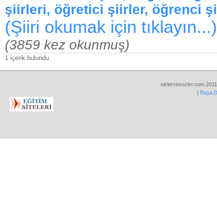
şiirleri, öğretici şiirler, öğrenci ş
(Şiiri okumak için tıklayın...)
(3859 kez okunmuş)
1 içerik bulundu
siirlervesozler.com 2011
|
Başa 