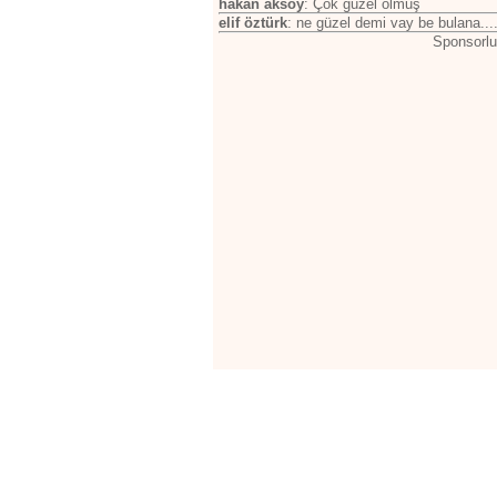
hakan aksoy
: Çok güzel olmuş
elif öztürk
: ne güzel demi vay be bulana...
Sponsorlu