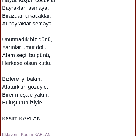
Bayrakları asmaya.
Birazdan çıkacaklar,
Al bayraklar semaya.
Unutmadık biz dünü,
Yarınlar umut dolu.
Atam seçti bu günü,
Herkese olsun kutlu.
Bizlere iyi bakın,
Atatürk'ün gözüyle.
Birer meşale yakın,
Buluşturun iziyle.
Kasım KAPLAN
Ekleyen : Kasım KAPLAN