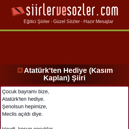
Eğitici Şiirler - Güzel Sözler - Hazır Mesajlar
Atatürk'ten Hediye (Kasım
Kaplan) Şiiri
Çocuk bayramı bize,
Atatürk'ten hediye.
Şenolsun hepimize,
Meclis açıldı diye.
Haydi, koşun çocuklar,