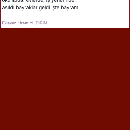
asıldı bayraklar geldi işte bayram.
Ekleyen : İrem YILDIRIM