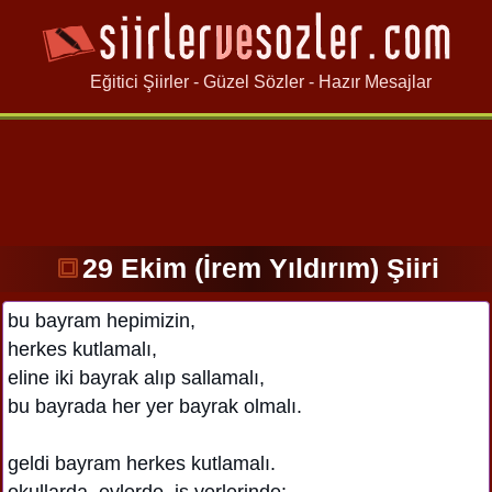
Eğitici Şiirler - Güzel Sözler - Hazır Mesajlar
29 Ekim (İrem Yıldırım) Şiiri
bu bayram hepimizin,
herkes kutlamalı,
eline iki bayrak alıp sallamalı,
bu bayrada her yer bayrak olmalı.
geldi bayram herkes kutlamalı.
okullarda, evlerde, iş yerlerinde: