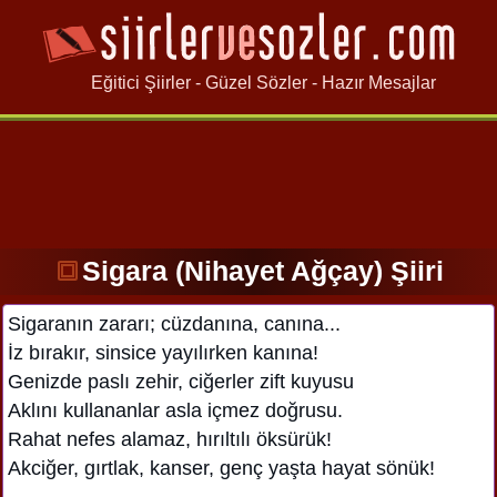
Eğitici Şiirler - Güzel Sözler - Hazır Mesajlar
Sigara (Nihayet Ağçay) Şiiri
Sigaranın zararı; cüzdanına, canına...
İz bırakır, sinsice yayılırken kanına!
Genizde paslı zehir, ciğerler zift kuyusu
Aklını kullananlar asla içmez doğrusu.
Rahat nefes alamaz, hırıltılı öksürük!
Akciğer, gırtlak, kanser, genç yaşta hayat sönük!