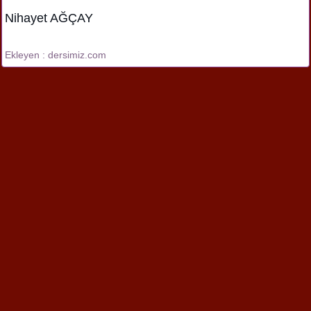
Nihayet AĞÇAY
Ekleyen : dersimiz.com