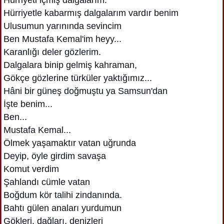
Hürriyetle kabarmış dalgalarım vardır benim
Ulusumun yarınında sevincim
Ben Mustafa Kemal'im heyy...
Karanlığı deler gözlerim.
Dalgalara binip gelmiş kahraman,
Gökçe gözlerine türküler yaktığımız...
Hâni bir güneş doğmuştu ya Samsun'dan
İşte benim...
Ben...
Mustafa Kemal...
Ölmek yaşamaktır vatan uğrunda
Deyip, öyle girdim savaşa
Komut verdim
Şahlandı cümle vatan
Boğdum kör talihi zindanında.
Bahtı gülen anaları yurdumun
Gökleri, dağları, denizleri