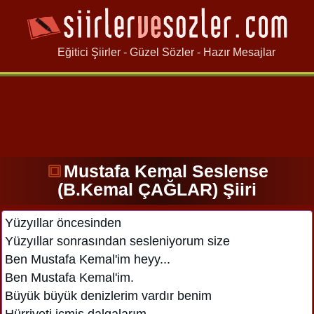
Eğitici Şiirler - Güzel Sözler - Hazır Mesajlar
Mustafa Kemal Seslense
(B.Kemal ÇAĞLAR) Şiiri
Yüzyıllar öncesinden
Yüzyıllar sonrasından sesleniyorum size
Ben Mustafa Kemal'im heyy...
Ben Mustafa Kemal'im.
Büyük büyük denizlerim vardır benim
Hürriyeti içmiş dalgalarım.