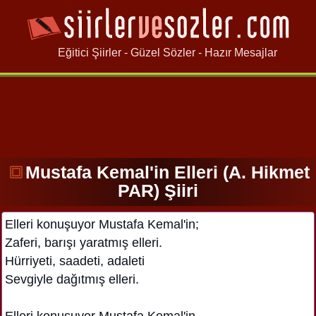
Eğitici Şiirler - Güzel Sözler - Hazır Mesajlar
Mustafa Kemal'in Elleri (A. Hikmet
PAR) Şiiri
Elleri konuşuyor Mustafa Kemal'in;
Zaferi, barışı yaratmış elleri.
Hürriyeti, saadeti, adaleti
Sevgiyle dağıtmış elleri.
Elleri konuşuyor Mustafa Kemal'in,