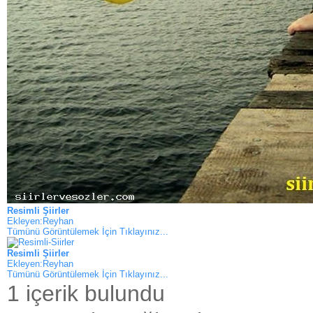
Resimli Şiirler
Ekleyen:Reyhan
Tümünü Görüntülemek İçin Tıklayınız...
Resimli Şiirler
Ekleyen:Reyhan
Tümünü Görüntülemek İçin Tıklayınız...
1 içerik bulundu