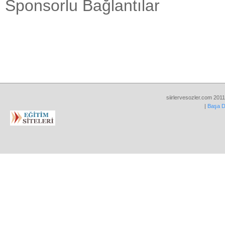
Sponsorlu Bağlantılar
siirlervesozler.com 2011
|
Başa 