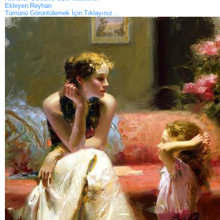
Ekleyen:Reyhan
Tümünü Görüntülemek İçin Tıklayınız...