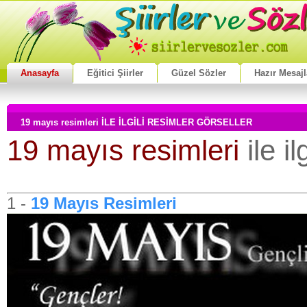
Anasayfa
Eğitici Şiirler
Güzel Sözler
Hazır Mesajl
19 mayıs resimleri İLE İLGİLİ RESİMLER GÖRSELLER
19 mayıs resimleri
ile il
1 -
19 Mayıs Resimleri