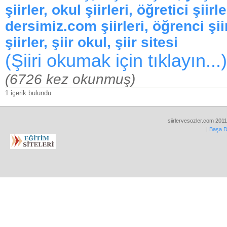
şiirler, okul şiirleri, öğretici şiirle
dersimiz.com şiirleri, öğrenci şii
şiirler, şiir okul, şiir sitesi
(Şiiri okumak için tıklayın...)
(6726 kez okunmuş)
1 içerik bulundu
siirlervesozler.com 2011
|
Başa 