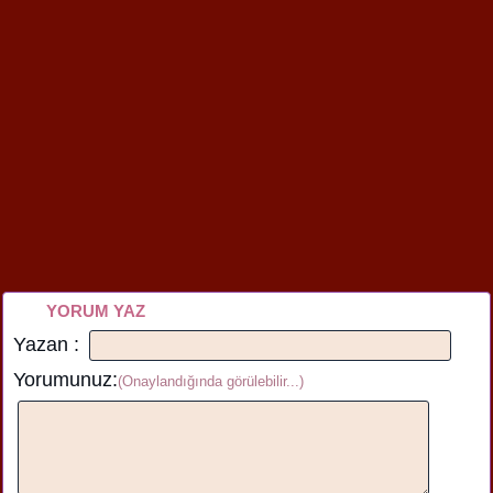
YORUM YAZ
Yazan :
Yorumunuz:
(Onaylandığında görülebilir...)