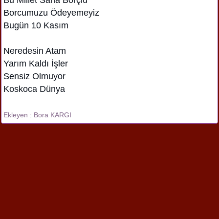
Borcumuzu Ödeyemeyiz
Bugün 10 Kasım
Neredesin Atam
Yarım Kaldı İşler
Sensiz Olmuyor
Koskoca Dünya
Ekleyen : Bora KARGI