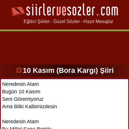
Eğitici Şiirler - Güzel Sözler - Hazır Mesajlar
10 Kasım (Bora Kargı) Şiiri
Neredesin Atam
Bugün 10 Kasım
Seni Göremiyoruz
Ama Bilki Kalbimizdesin
Neredesin Atam
Bu Millet Sana Borçlu