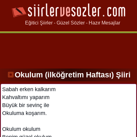
Eğitici Şiirler - Güzel Sözler - Hazır Mesajlar
Okulum (ilköğretim Haftası) Şiiri
Sabah erken kalkarım
Kahvaltımı yaparım
Büyük bir sevinç ile
Okuluma koşarım.
Okulum okulum
Benim güzel okulum