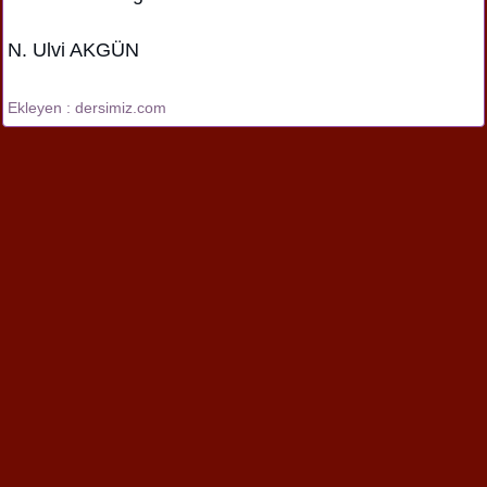
N. Ulvi AKGÜN
Ekleyen : dersimiz.com