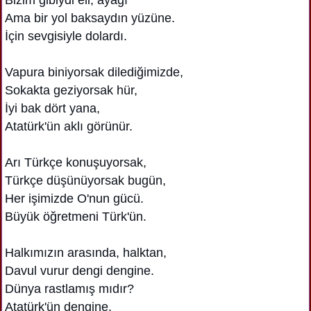
Ama bir yol baksaydın yüzüne.
İçin sevgisiyle dolardı.
Vapura biniyorsak dilediğimizde,
Sokakta geziyorsak hür,
İyi bak dört yana,
Atatürk'ün aklı görünür.
Arı Türkçe konuşuyorsak,
Türkçe düşünüyorsak bugün,
Her işimizde O'nun gücü.
Büyük öğretmeni Türk'ün.
Halkımızın arasında, halktan,
Davul vurur dengi dengine.
Dünya rastlamış mıdır?
Atatürk'ün dengine.