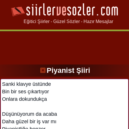
Eğitici Şiirler - Güzel Sözler - Hazır Mesajlar
Piyanist Şiiri
Sanki klavye üstünde
Bin bir ses çıkartıyor
Onlara dokundukça
Düşünüyorum da acaba
Daha güzel bir iş var mı
Piyanistliğe benzer