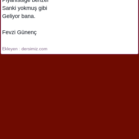
Sanki yokmuş gibi
Geliyor bana.
Fevzi Günenç
Ekleyen : dersimiz.com