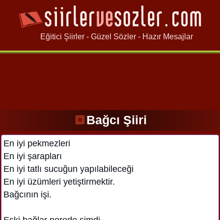
Eğitici Şiirler - Güzel Sözler - Hazır Mesajlar
Bağcı Şiiri
En iyi pekmezleri
En iyi şarapları
En iyi tatlı sucuğun yapılabileceği
En iyi üzümleri yetiştirmektir.
Bağcının işi.
Eski bağlar nerede şimdi