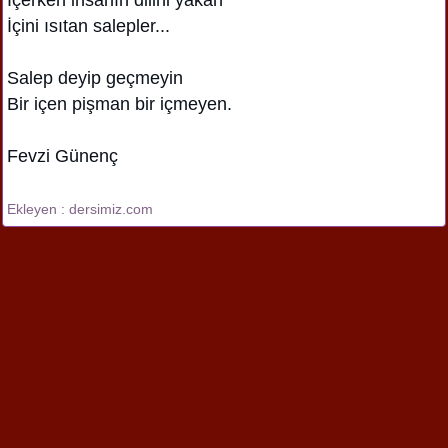
İçini ısıtan salepler...
Salep deyip geçmeyin
Bir içen pişman bir içmeyen.
Fevzi Günenç
Ekleyen : dersimiz.com