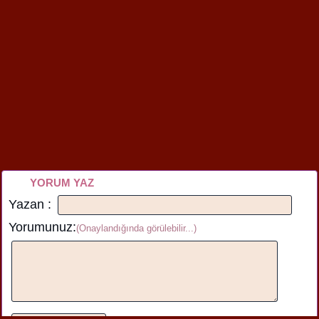
YORUM YAZ
Yazan :
Yorumunuz:
(Onaylandığında görülebilir...)