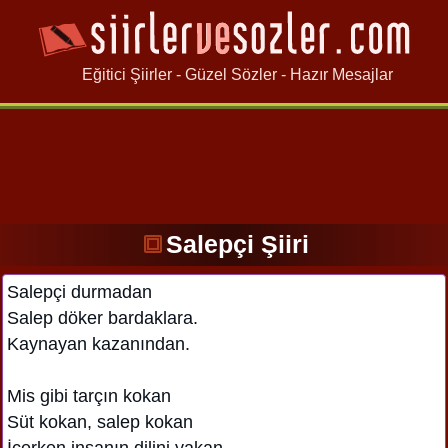
Eğitici Şiirler - Güzel Sözler - Hazır Mesajlar
Salepçi Şiiri
Salepçi durmadan
Salep döker bardaklara.
Kaynayan kazanından.
Mis gibi tarçın kokan
Süt kokan, salep kokan
İçerken insanın dilini yakan