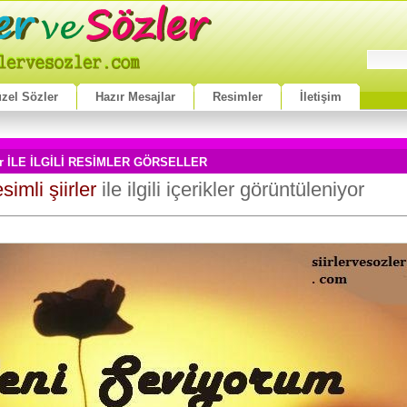
zel Sözler
Hazır Mesajlar
Resimler
İletişim
irler İLE İLGİLİ RESİMLER GÖRSELLER
simli şiirler
ile ilgili içerikler görüntüleniyor