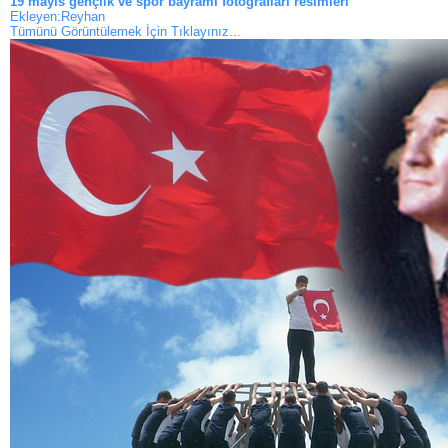
19 mayıs gençlik ve spor bayramı fotoğrafları resimleri
Ekleyen:Reyhan
Tümünü Görüntülemek İçin Tıklayınız...