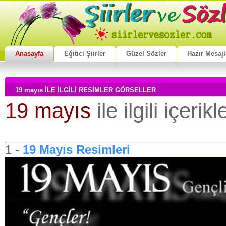
Anasayfa
Eğitici Şiirler
Güzel Sözler
Hazır Mesajl
19 mayıs İLE İLGİLİ RESİMLER GÖRSELLER
19 mayıs
ile ilgili içeri
1 -
19 Mayıs Resimleri