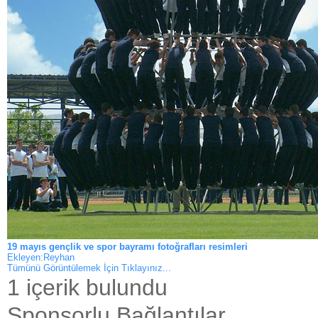
19 mayıs gençlik ve spor bayramı fotoğrafları resimleri
Ekleyen:Reyhan
Tümünü Görüntülemek İçin Tıklayınız...
1 içerik bulundu
Sponsorlu Bağlantılar