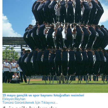
19 mayıs gençlik ve spor bayramı fotoğrafları resimleri
Ekleyen:Reyhan
Tümünü Görüntülemek İçin Tıklayınız...